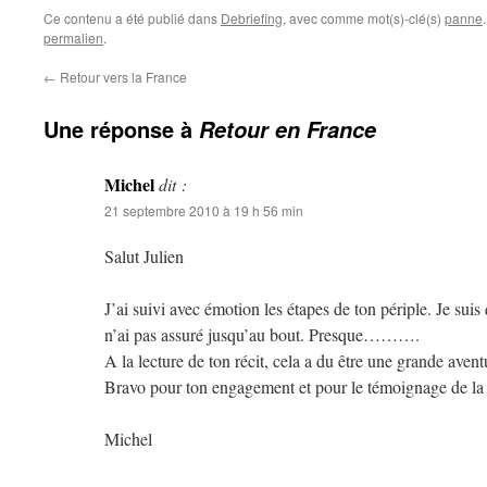
Ce contenu a été publié dans
Debriefing
, avec comme mot(s)-clé(s)
panne
permalien
.
←
Retour vers la France
Une réponse à
Retour en France
Michel
dit :
21 septembre 2010 à 19 h 56 min
Salut Julien
J’ai suivi avec émotion les étapes de ton périple. Je sui
n’ai pas assuré jusqu’au bout. Presque……….
A la lecture de ton récit, cela a du être une grande aven
Bravo pour ton engagement et pour le témoignage de la j
Michel