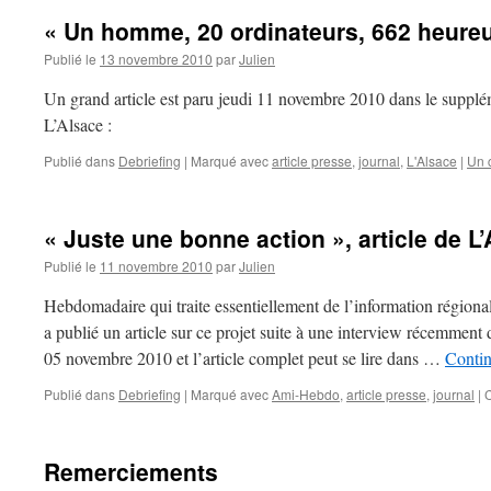
« Un homme, 20 ordinateurs, 662 heureux
Publié le
13 novembre 2010
par
Julien
Un grand article est paru jeudi 11 novembre 2010 dans le supp
L’Alsace :
Publié dans
Debriefing
|
Marqué avec
article presse
,
journal
,
L'Alsace
|
Un 
« Juste une bonne action », article de 
Publié le
11 novembre 2010
par
Julien
Hebdomadaire qui traite essentiellement de l’information région
a publié un article sur ce projet suite à une interview récemment
05 novembre 2010 et l’article complet peut se lire dans …
Contin
Publié dans
Debriefing
|
Marqué avec
Ami-Hebdo
,
article presse
,
journal
|
Remerciements