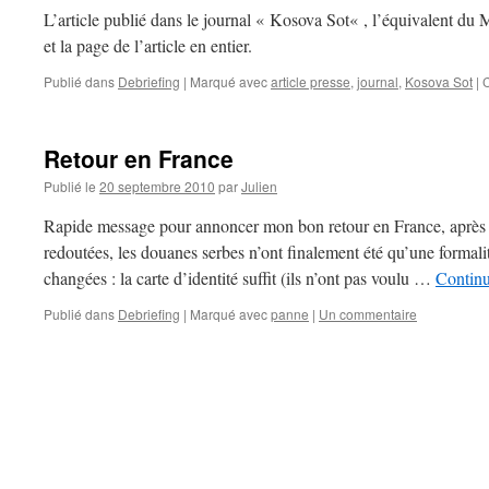
L’article publié dans le journal « Kosova Sot« , l’équivalent du
et la page de l’article en entier.
Publié dans
Debriefing
|
Marqué avec
article presse
,
journal
,
Kosova Sot
|
Retour en France
Publié le
20 septembre 2010
par
Julien
Rapide message pour annoncer mon bon retour en France, après tr
redoutées, les douanes serbes n’ont finalement été qu’une formalit
changées : la carte d’identité suffit (ils n’ont pas voulu …
Continu
Publié dans
Debriefing
|
Marqué avec
panne
|
Un commentaire